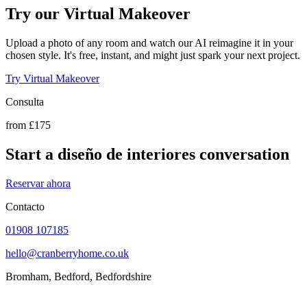
Try our Virtual Makeover
Upload a photo of any room and watch our AI reimagine it in your
chosen style. It's free, instant, and might just spark your next project.
Try Virtual Makeover
Consulta
from £175
Start a diseño de interiores conversation
Reservar ahora
Contacto
01908 107185
hello@cranberryhome.co.uk
Bromham, Bedford, Bedfordshire