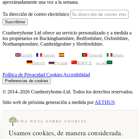
aproximadamente una vez a la semana.
Tu dirección de correo electrónico
Suscribirse
Cranberryhome Ltd ofrece un servicio personalizado y a medida a
los propietarios en Buckinghamshire, Bedfordshire, Oxfordshire,
Northamptonshire, Cambridgeshire y Hertfordshire.
English
Français
Español
Português
Italiano
Deutsch
Русский
简体中文
العربية
Política de Privacidad
Cookies
Accesibilidad
Preferencias de cookies
© 2014–2026 Cranberryhome-Ltd. Todos los derechos reservados.
Sitio web de próxima generación a medida por
AETHUS
UNA NOTA SOBRE COOKIES
Usamos cookies, de manera considerada.