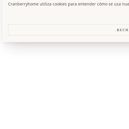
Cranberryhome utiliza cookies para entender cómo se usa nuest
RECH