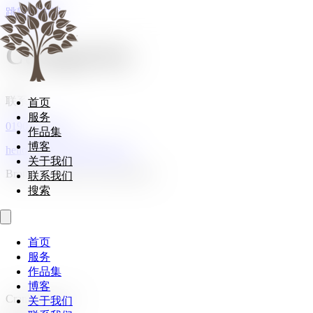
跳转到内容
Categories
联系
首页
服务
01908 107185
作品集
博客
hello@cranberryhome.co.uk
关于我们
Bromham, Bedford, Bedfordshire
联系我们
搜索
首页
服务
作品集
博客
Cranberryhome
关于我们