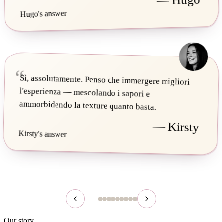
Hugo's answer
Sì, assolutamente. Penso che immergere migliori
l'esperienza — mescolando i sapori e
ammorbidendo la texture quanto basta.
— Kirsty
Kirsty's answer
Our story