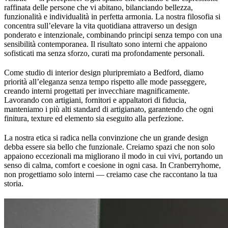
raffinata delle persone che vi abitano, bilanciando bellezza,
funzionalità e individualità in perfetta armonia. La nostra filosofia si
concentra sull’elevare la vita quotidiana attraverso un design
ponderato e intenzionale, combinando principi senza tempo con una
sensibilità contemporanea. Il risultato sono interni che appaiono
sofisticati ma senza sforzo, curati ma profondamente personali.
Come studio di interior design pluripremiato a Bedford, diamo
priorità all’eleganza senza tempo rispetto alle mode passeggere,
creando interni progettati per invecchiare magnificamente.
Lavorando con artigiani, fornitori e appaltatori di fiducia,
manteniamo i più alti standard di artigianato, garantendo che ogni
finitura, texture ed elemento sia eseguito alla perfezione.
La nostra etica si radica nella convinzione che un grande design
debba essere sia bello che funzionale. Creiamo spazi che non solo
appaiono eccezionali ma migliorano il modo in cui vivi, portando un
senso di calma, comfort e coesione in ogni casa. In Cranberryhome,
non progettiamo solo interni — creiamo case che raccontano la tua
storia.