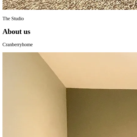
The Studio
About us
Cranberryhome