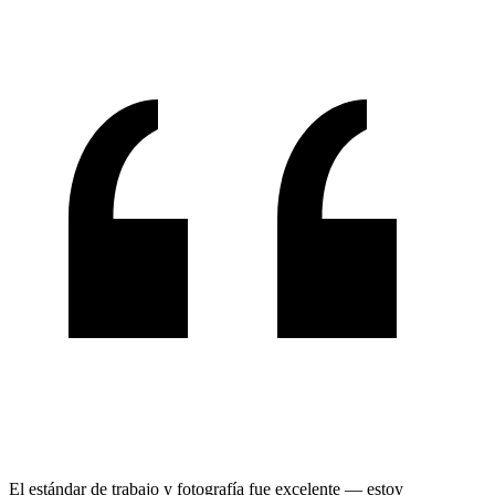
El estándar de trabajo y fotografía fue excelente — estoy