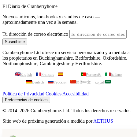
El Diario de Cranberryhome
Nuevos artículos, lookbooks y estudios de caso —
aproximadamente una vez a la semana.
Tu dirección de correo electrónico
Suscribirse
Cranberryhome Ltd ofrece un servicio personalizado y a medida a
los propietarios en Buckinghamshire, Bedfordshire, Oxfordshire,
Northamptonshire, Cambridgeshire y Hertfordshire.
English
Français
Español
Português
Italiano
Deutsch
Русский
简体中文
العربية
Política de Privacidad
Cookies
Accesibilidad
Preferencias de cookies
© 2014–2026 Cranberryhome-Ltd. Todos los derechos reservados.
Sitio web de próxima generación a medida por
AETHUS