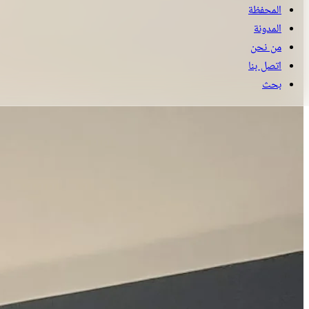
المحفظة
المدونة
من نحن
اتصل بنا
بحث