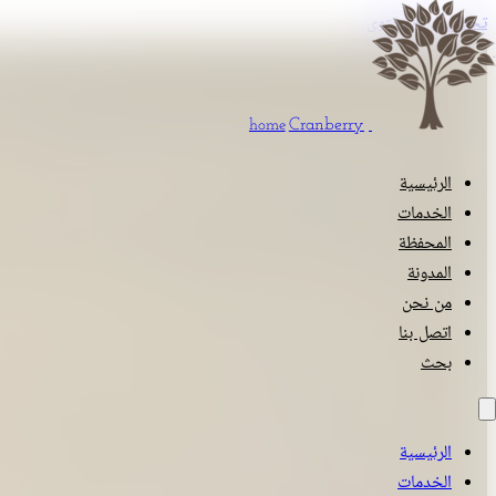
تخطي إلى المحتوى
Cranberry
home
الرئيسية
الخدمات
المحفظة
المدونة
من نحن
اتصل بنا
بحث
الرئيسية
الخدمات